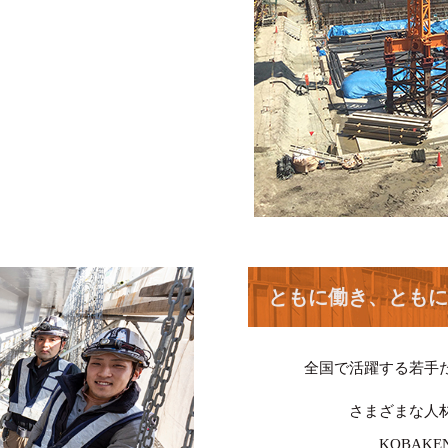
ともに働き、ともに
全国で活躍する若手
さまざまな人
KOBAK