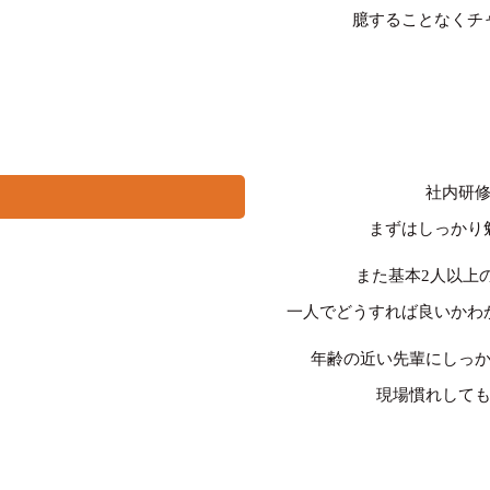
臆することなくチ
社内研
まずはしっかり
また基本2人以上
一人でどうすれば良いかわ
年齢の近い先輩にしっ
現場慣れして