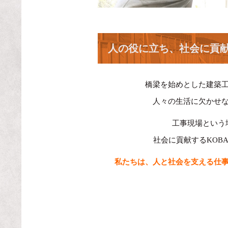
人の役に立ち、社会に貢
橋梁を始めとした建築
人々の生活に欠かせ
工事現場という
社会に貢献するKOBA
私たちは、人と社会を支える仕