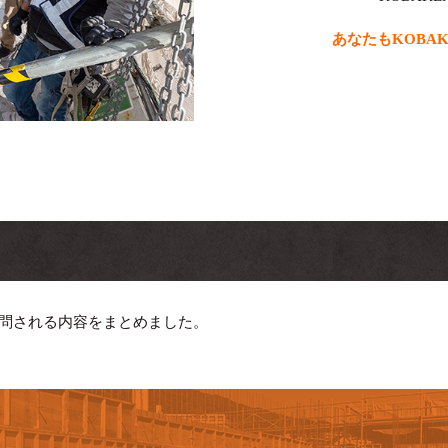
あなたもKOBA
質問される内容をまとめました。