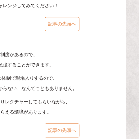
ャレンジしてみてください！
記事の先頭へ
修制度があるので、
勉強することができます。
の体制で現場入りするので、
からない、なんてこともありません。
かりレクチャーしてもらいながら、
もらえる環境があります。
記事の先頭へ