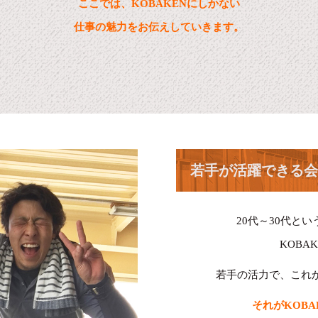
ここでは、KOBAKENにしかない
仕事の魅力をお伝えしていきます。
若手が活躍できる会
20代～30代と
KOBA
若手の活力で、これ
それがKOB