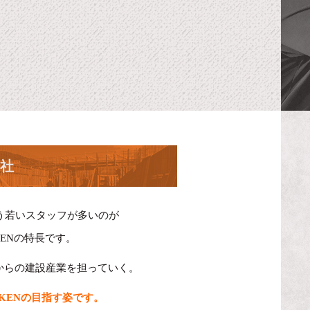
社
いう若いスタッフが多いのが
KENの特長です。
からの建設産業を担っていく。
AKENの目指す姿です。