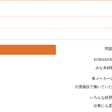
問
KOBAK
みな未経
車メーカー
介護施設で働いてい
いろんな経
仕事にも