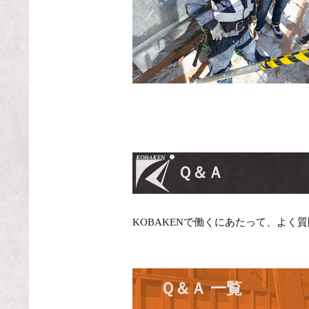
Ｑ＆Ａ
KOBAKENで働くにあたって、よく
Ｑ＆Ａ 一覧