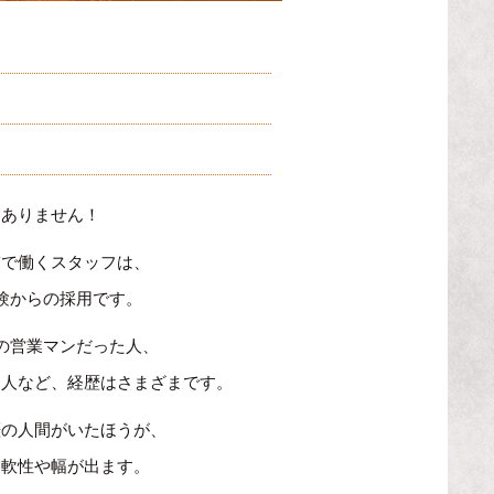
題ありません！
ENで働くスタッフは、
験からの採用です。
の営業マンだった人、
た人など、経歴はさまざまです。
歴の人間がいたほうが、
柔軟性や幅が出ます。