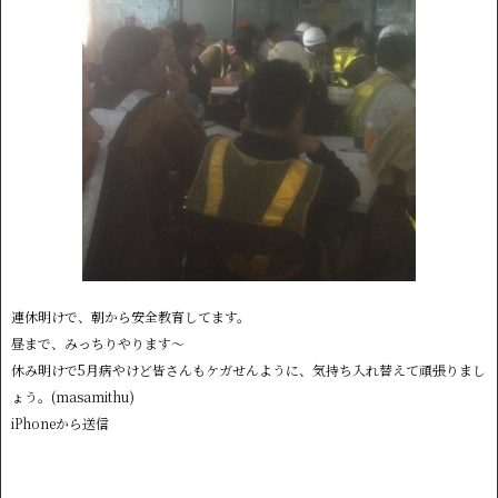
連休明けで、朝から安全教育してます。
昼まで、みっちりやります〜
休み明けで5月病やけど皆さんもケガせんように、気持ち入れ替えて頑張りまし
ょう。(masamithu)
iPhoneから送信