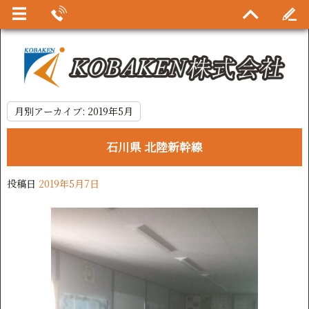
月別アーカイブ:
2019年5月
石川県 北陸新幹線
投稿日
2019年5月7日