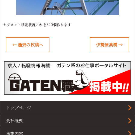
セグメント移動状況これを320個作ります
←
過去の投稿へ
伊勢原高橋
→
トップページ
会社概要
事業内容