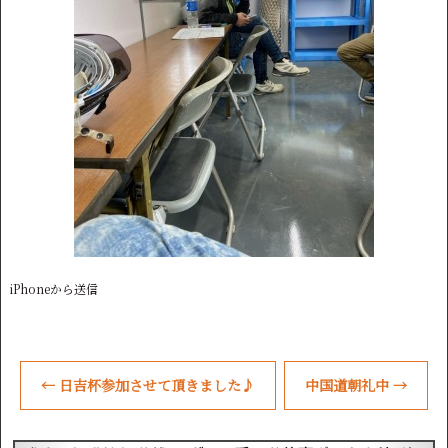
iPhoneから送信
←
日吉杯参加させて頂きました♪
中国道朝礼中
→