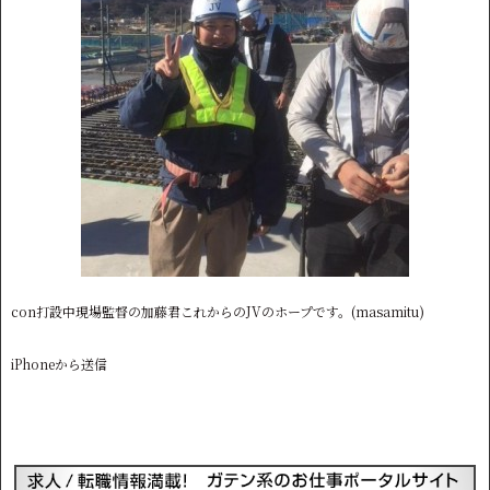
con打設中現場監督の加藤君これからのJVのホープです。(masamitu)
iPhoneから送信