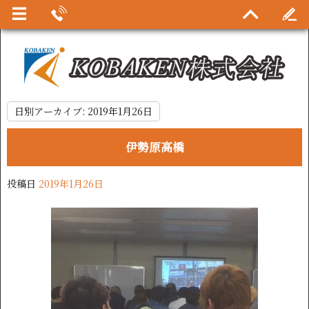
日別アーカイブ:
2019年1月26日
伊勢原高橋
投稿日
2019年1月26日